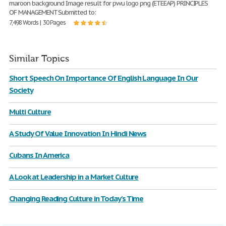
maroon background Image result for pwu logo png (ETEEAP) PRINCIPLES
OF MANAGEMENT Submitted to:
7,498 Words | 30 Pages
Similar Topics
Short Speech On Importance Of English Language In Our
Society
Multi Culture
A Study Of Value Innovation In Hindi News
Cubans In America
A Look at Leadership in a Market Culture
Changing Reading Culture in Today's Time