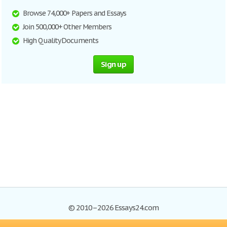
Browse 74,000+ Papers and Essays
Join 500,000+ Other Members
High Quality Documents
Sign up
© 2010–2026 Essays24.com